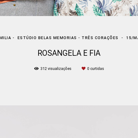
MILIA
ESTÚDIO BELAS MEMORIAS - TRÊS CORAÇÕES
15/M
ROSANGELA E FIA
312
visualizações
0
curtidas