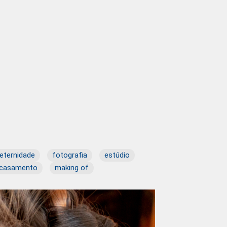
eternidade
fotografia
estúdio
 casamento
making of