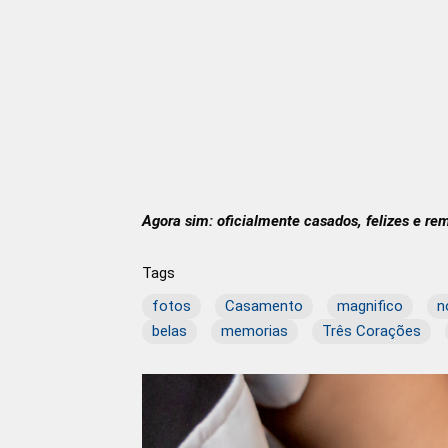
Agora sim: oficialmente casados, felizes e r
Tags
fotos
Casamento
magnifico
n
belas
memorias
Três Corações