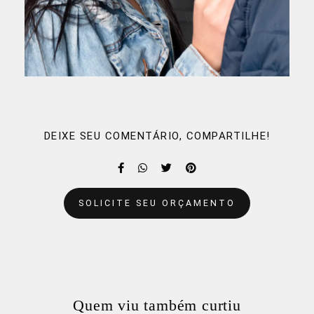
DEIXE SEU COMENTÁRIO, COMPARTILHE!
SOLICITE SEU ORÇAMENTO
Quem viu também curtiu