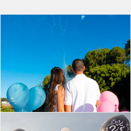
317
0