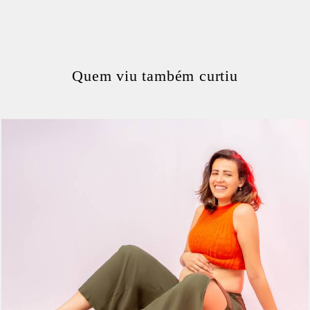
Quem viu também curtiu
319
0