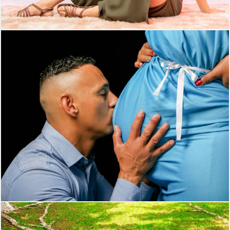
349
0