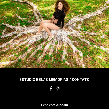
407
0
ESTÚDIO BELAS MEMÓRIAS
/
CONTATO
Feito com
Alboom