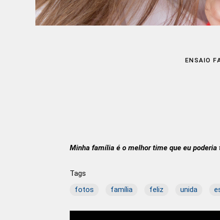
ENSAIO F
Minha família é o melhor time que eu poderia t
Tags
fotos
família
feliz
unida
e