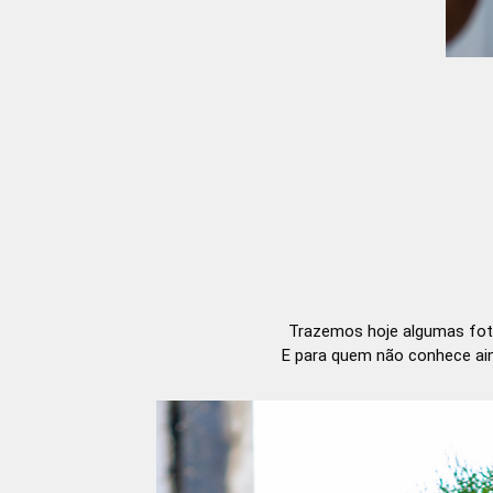
Trazemos hoje algumas fot
E para quem não conhece aind