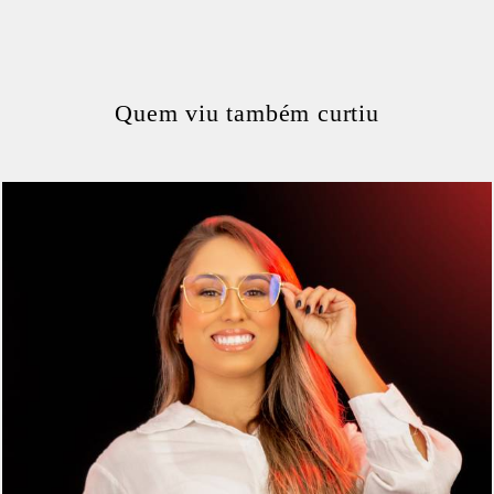
Quem viu também curtiu
406
0