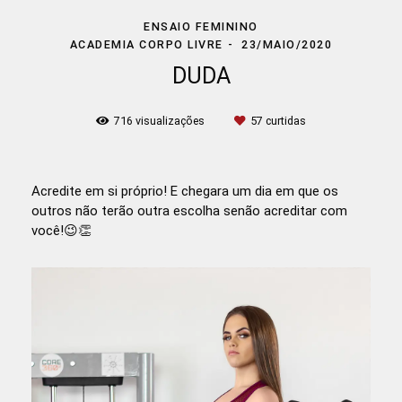
ENSAIO FEMININO
ACADEMIA CORPO LIVRE
23/MAIO/2020
DUDA
716
visualizações
57
curtidas
Acredite em si próprio! E chegara um dia em que os
outros não terão outra escolha senão acreditar com
você!😉👏