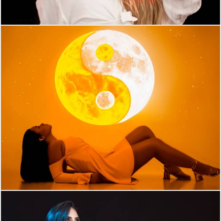
340
0