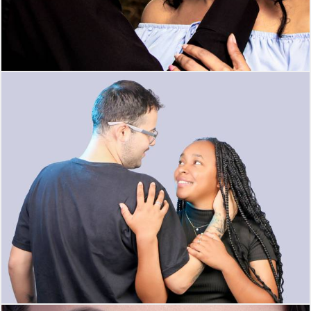
301
0