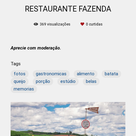
RESTAURANTE FAZENDA
369
visualizações
0
curtidas
Aprecie com moderação.
Tags
fotos
gastronomicas
alimento
batata
queijo
porção
estúdio
belas
memorias