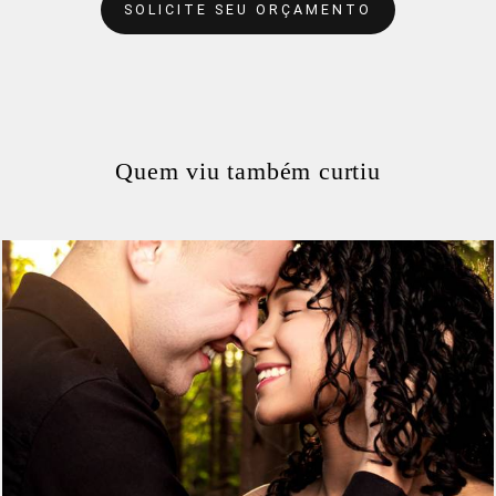
SOLICITE SEU ORÇAMENTO
Quem viu também curtiu
380
14