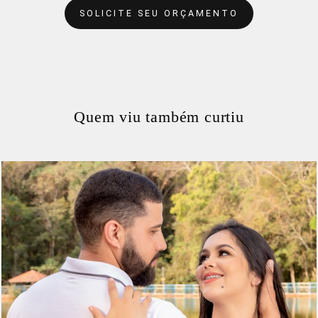
SOLICITE SEU ORÇAMENTO
Quem viu também curtiu
343
0