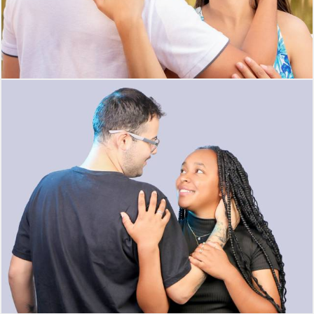
301
0