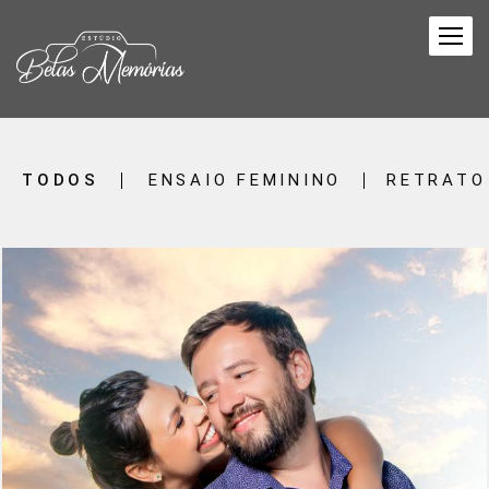
TODOS
ENSAIO FEMININO
RETRATO
383
0