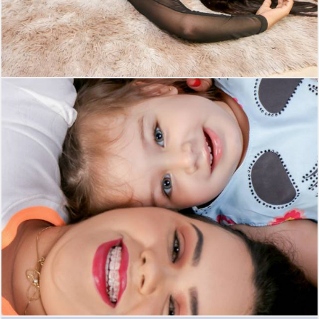
311
0