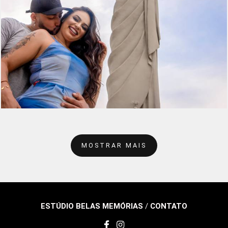
372
0
MOSTRAR MAIS
ESTÚDIO BELAS MEMÓRIAS
/
CONTATO