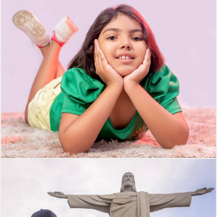
332
0