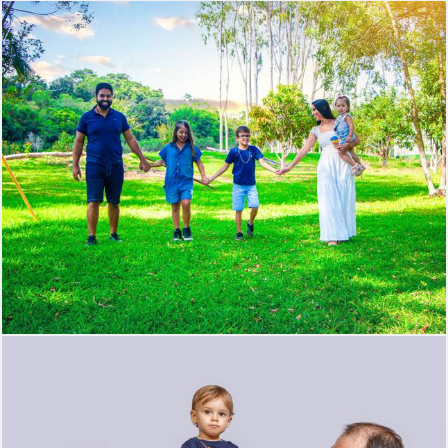
388
0