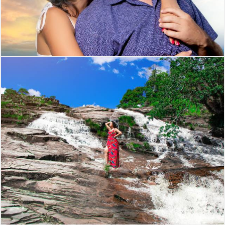
446
0