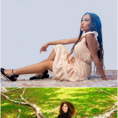
427
0