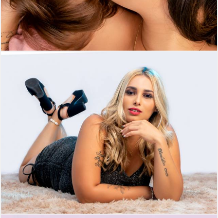
453
0