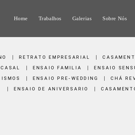
Home
Trabalhos
Galerias
Sobre Nós
NO
RETRATO EMPRESARIAL
CASAMEN
 CASAL
ENSAIO FAMILIA
ENSAIO SENS
TISMOS
ENSAIO PRE-WEDDING
CHÁ RE
S
ENSAIO DE ANIVERSARIO
CASAMENTO