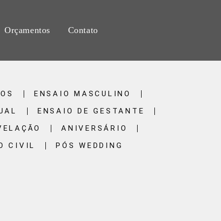
Orçamentos
Contato
TOS
ENSAIO MASCULINO
UAL
ENSAIO DE GESTANTE
VELAÇÃO
ANIVERSÁRIO
 CIVIL
PÓS WEDDING