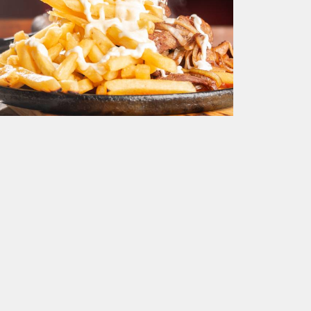
369
0