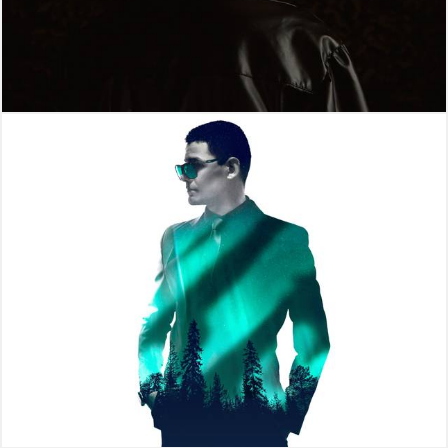
319
0