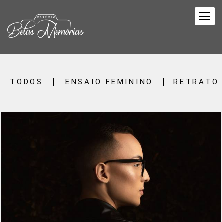
TODOS
ENSAIO FEMININO
RETRATO
324
0