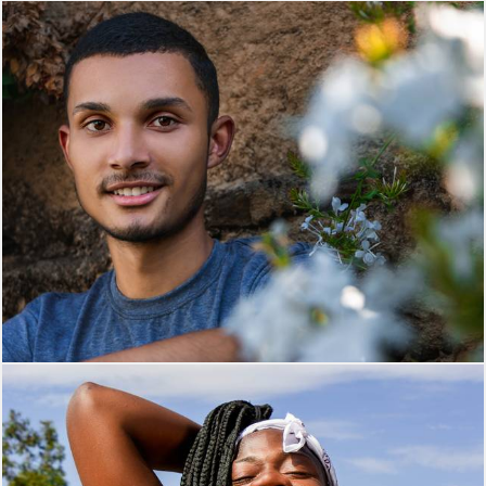
314
0