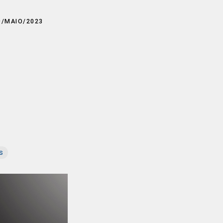
9/MAIO/2023
s