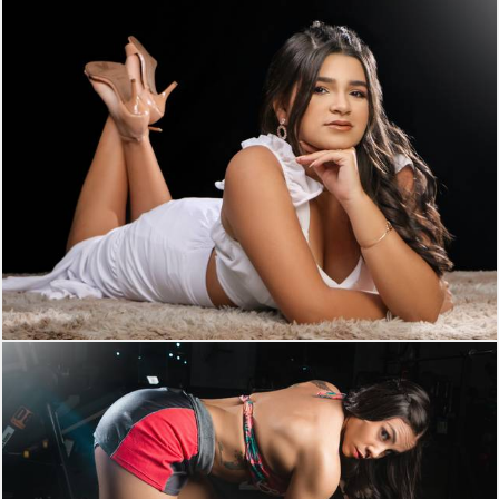
333
0