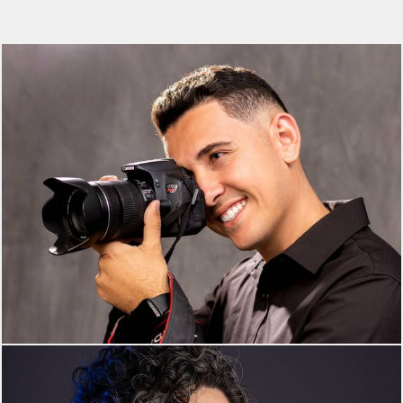
307
0