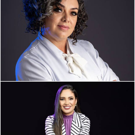
414
0