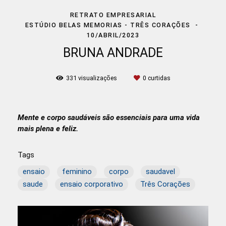
RETRATO EMPRESARIAL
ESTÚDIO BELAS MEMORIAS - TRÊS CORAÇÕES
10/ABRIL/2023
BRUNA ANDRADE
331
visualizações
0
curtidas
Mente e corpo saudáveis são essenciais para uma vida
mais plena e feliz.
Tags
ensaio
feminino
corpo
saudavel
saude
ensaio corporativo
Três Corações