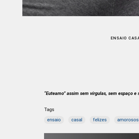
ENSAIO CAS
“Euteamo” assim sem vírgulas, sem espaço e s
Tags
ensaio
casal
felizes
amorosos