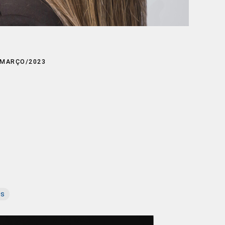
/MARÇO/2023
es