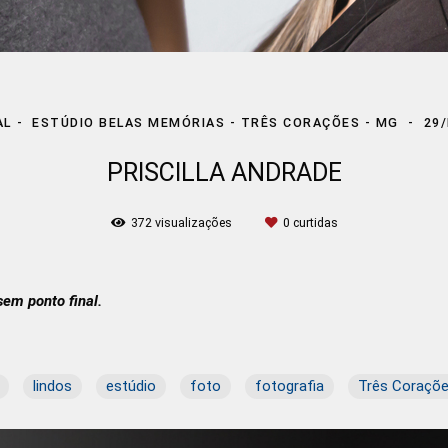
AL
ESTÚDIO BELAS MEMÓRIAS - TRÊS CORAÇÕES - MG
29
PRISCILLA ANDRADE
372
visualizações
0
curtidas
em ponto final.
lindos
estúdio
foto
fotografia
Três Coraçõ