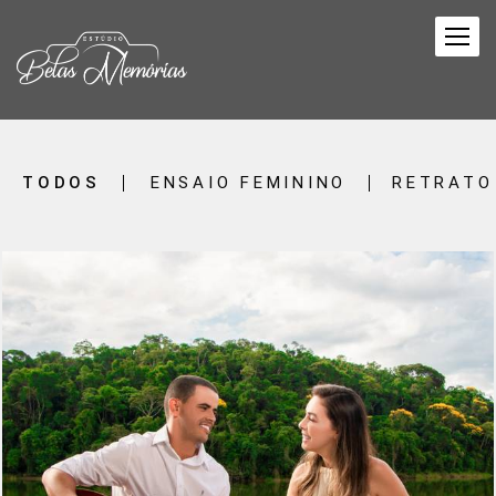
TODOS
ENSAIO FEMININO
RETRATO
421
0