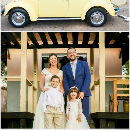
322
0