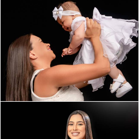
297
0