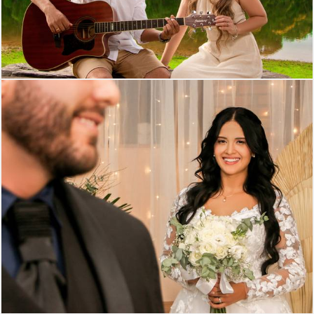
380
0