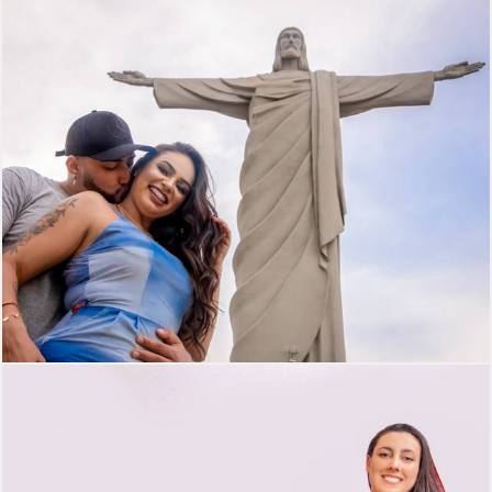
371
0