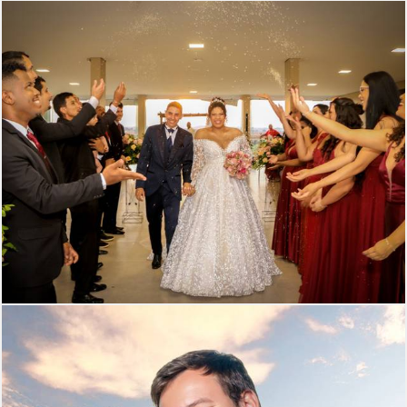
438
0