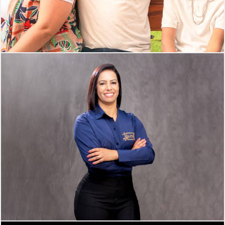
331
0