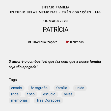
ENSAIO FAMILIA
ESTUDIO BELAS MEMORIAS - TRÊS CORAÇÕES - MG
10/MAIO/2023
PATRÍCIA
284
visualizações
0
curtidas
O amor é o combustível que faz com que a nossa família
seja tão apegada!
Tags
ensaio
fotografia
família
unida
linda
foto
estúdio
belas
memorias
Três Corações