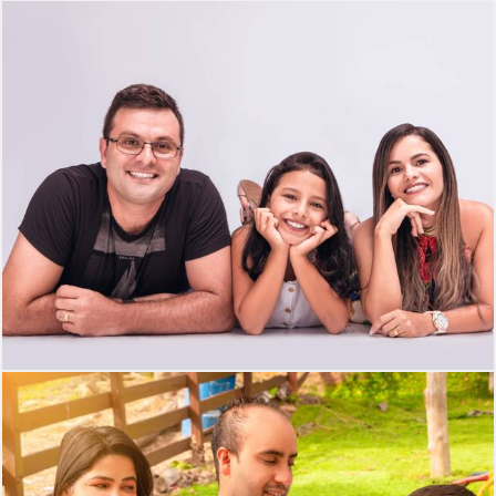
308
0