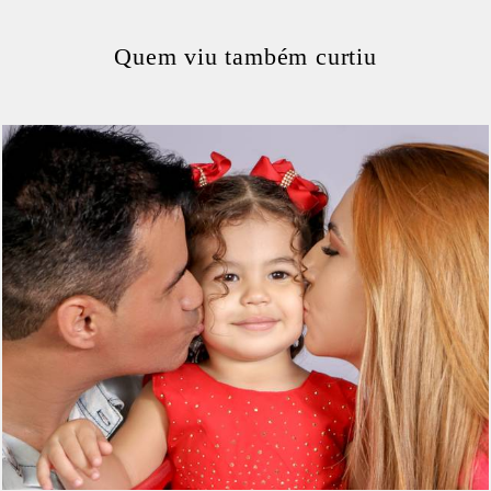
Quem viu também curtiu
284
0