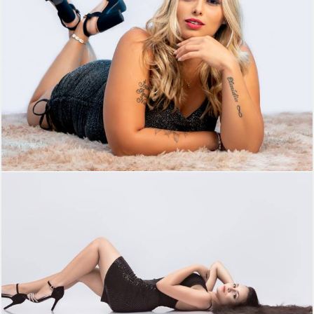
453
0