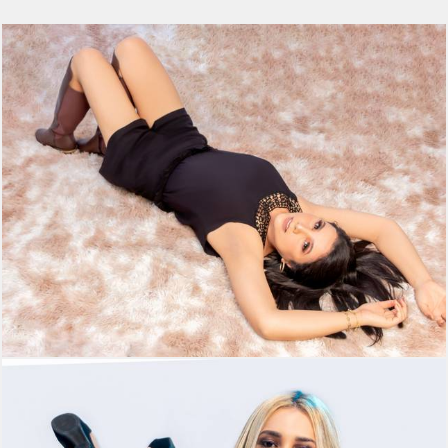
354
0