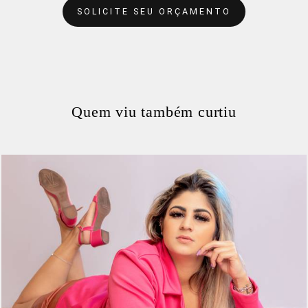
SOLICITE SEU ORÇAMENTO
Quem viu também curtiu
356
0