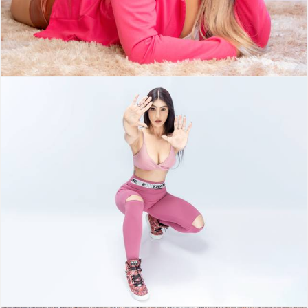
363
0