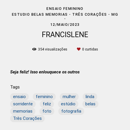
ENSAIO FEMININO
ESTUDIO BELAS MEMORIAS - TRÊS CORAÇÕES - MG
12/MAIO/2023
FRANCISLENE
354
visualizações
0
curtidas
Seja feliz! Isso enlouquece os outros
Tags
ensaio
feminino
mulher
linda
sorridente
feliz
estúdio
belas
memorias
foto
fotografia
Três Corações