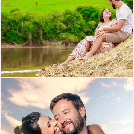
544
0