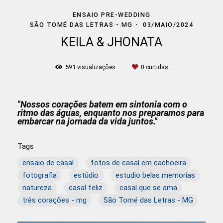
ENSAIO PRE-WEDDING
SÃO TOMÉ DAS LETRAS - MG
03/MAIO/2024
KEILA & JHONATA
591
visualizações
0
curtidas
"Nossos corações batem em sintonia com o
ritmo das águas, enquanto nos preparamos para
embarcar na jornada da vida juntos."
Tags
ensaio de casal
fotos de casal em cachoeira
fotografia
estúdio
estudio belas memorias
natureza
casal feliz
casal que se ama
três corações - mg
São Tomé das Letras - MG