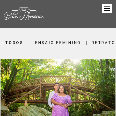
TODOS
ENSAIO FEMININO
RETRATO
596
0