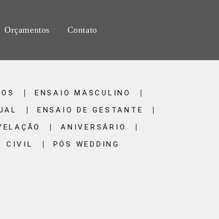
Orçamentos
Contato
TOS
ENSAIO MASCULINO
UAL
ENSAIO DE GESTANTE
VELAÇÃO
ANIVERSÁRIO
 CIVIL
PÓS WEDDING