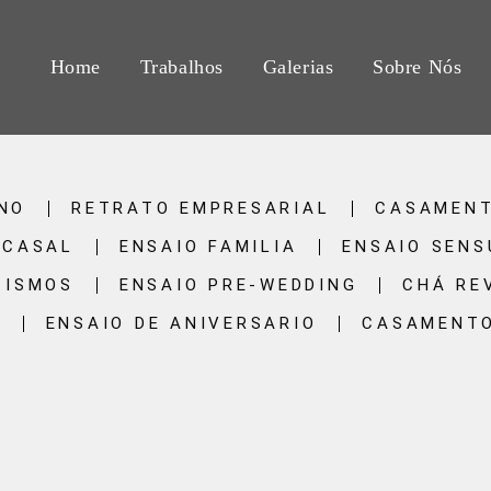
Home
Trabalhos
Galerias
Sobre Nós
INO
RETRATO EMPRESARIAL
CASAMEN
 CASAL
ENSAIO FAMILIA
ENSAIO SENS
TISMOS
ENSAIO PRE-WEDDING
CHÁ RE
S
ENSAIO DE ANIVERSARIO
CASAMENTO