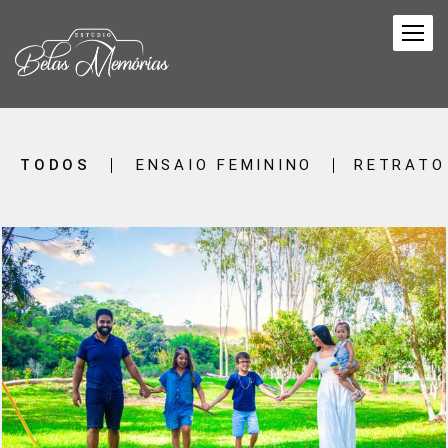
TODOS
ENSAIO FEMININO
RETRATO
387
0