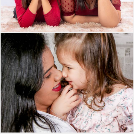
284
0