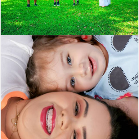
311
0