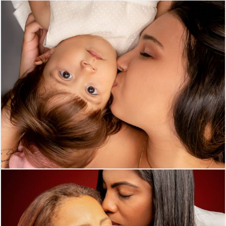
332
0